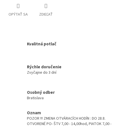
OPÝTAŤ SA
ZDIEĽAŤ
Kvalitná potlač
Rýchle doručenie
Zvyčajne do 3 dní
Osobný odber
Bratislava
Oznam
POZOR !!! ZMENA OTVÁRACÍCH HODÍN : DO 28.8.
OTVORENÉ PO- ŠTV 7,00 - 14,00hod, PIATOK 7,00 -