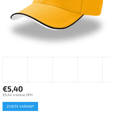
€5,40
€6,64 vrátane DPH
Jednotková
ZVOĽTE VARIANT
cena: