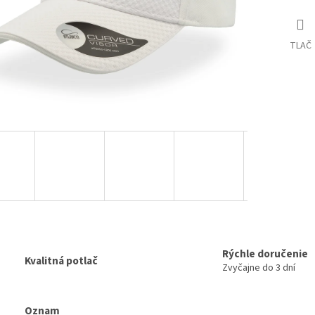
TLAČ
Rýchle doručenie
Kvalitná potlač
Zvyčajne do 3 dní
Oznam