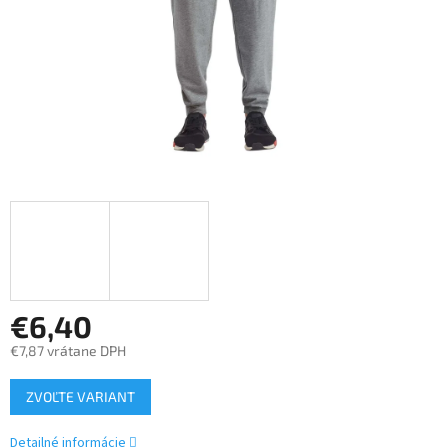
€6,40
€7,87 vrátane DPH
Jednotková
ZVOĽTE VARIANT
cena:
Detailné informácie